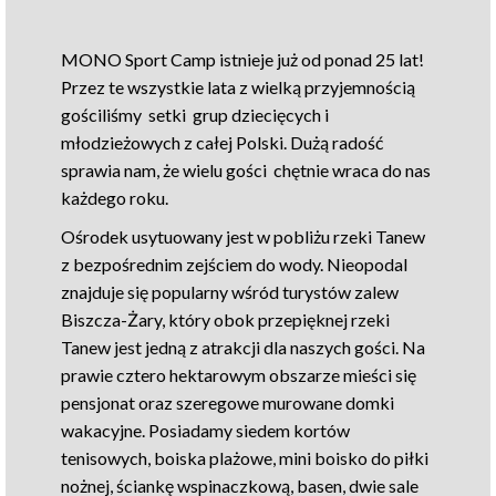
MONO Sport Camp istnieje już od ponad 25 lat!
Przez te wszystkie lata z wielką przyjemnością
gościliśmy setki grup dziecięcych i
młodzieżowych z całej Polski. Dużą radość
sprawia nam, że
wielu gości chętnie wraca do nas
każdego roku.
Ośrodek usytuowany jest w pobliżu rzeki Tanew
z bezpośrednim zejściem do wody. Nieopodal
znajduje się popularny wśród turystów zalew
Biszcza-Żary, który obok przepięknej rzeki
Tanew jest jedną z atrakcji dla naszych gości. Na
prawie cztero hektarowym obszarze mieści się
pensjonat oraz szeregowe murowane domki
wakacyjne. Posiadamy siedem kortów
tenisowych, boiska plażowe, mini boisko do piłki
nożnej, ściankę wspinaczkową, basen, dwie sale