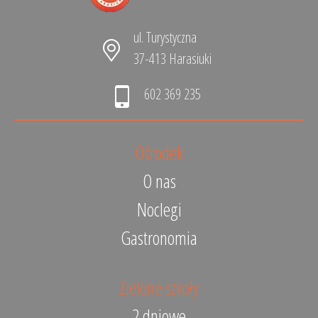
ul. Turystyczna
37-413 Harasiuki
602 369 235
Ośrodek
O nas
Noclegi
Gastronomia
Zielone szkoły
2 dniowe